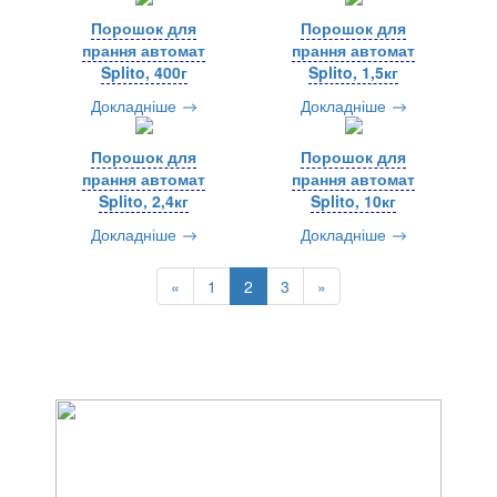
Порошок для
Порошок для
прання автомат
прання автомат
Splito, 400г
Splito, 1,5кг
Докладніше
Докладніше
Порошок для
Порошок для
прання автомат
прання автомат
Splito, 2,4кг
Splito, 10кг
Докладніше
Докладніше
«
1
2
3
»