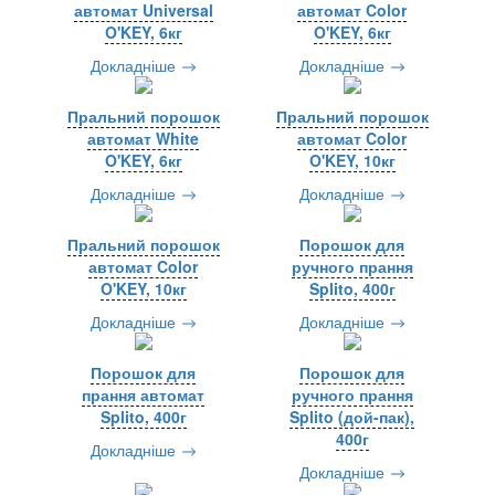
автомат Universal
автомат Color
O'KEY, 6кг
O'KEY, 6кг
Докладніше
Докладніше
Пральний порошок
Пральний порошок
автомат White
автомат Color
O'KEY, 6кг
O'KEY, 10кг
Докладніше
Докладніше
Пральний порошок
Порошок для
автомат Color
ручного прання
O'KEY, 10кг
Splito, 400г
Докладніше
Докладніше
Порошок для
Порошок для
прання автомат
ручного прання
Splito, 400г
Splito (дой-пак),
400г
Докладніше
Докладніше