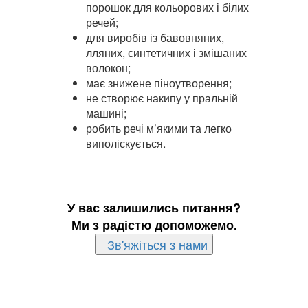
порошок для кольорових і білих
речей;
для виробів із бавовняних,
лляних, синтетичних і змішаних
волокон;
має знижене піноутворення;
не створює накипу у пральній
машині;
робить речі м’якими та легко
виполіскується.
У вас залишились питання?
Ми з радістю допоможемо.
Зв'яжіться з нами