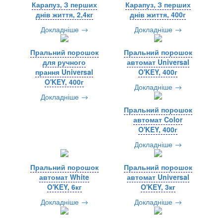
Карапуз, З перших
Карапуз, З перших
днів життя, 2,4кг
днів життя, 400г
Докладніше
Докладніше
Пральний порошок
Пральний порошок
для ручного
автомат Universal
прання Universal
O'KEY, 400г
O'KEY, 400г
Докладніше
Докладніше
Пральний порошок
автомат Color
O'KEY, 400г
Докладніше
Пральний порошок
Пральний порошок
автомат White
автомат Universal
O'KEY, 6кг
O'KEY, 3кг
Докладніше
Докладніше