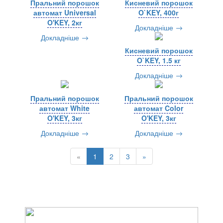
Пральний порошок
Кисневий порошок
автомат Universal
O`KEY, 400г
O'KEY, 2кг
Докладніше
Докладніше
Кисневий порошок
O`KEY, 1.5 кг
Докладніше
Пральний порошок
Пральний порошок
автомат White
автомат Color
O'KEY, 3кг
O'KEY, 3кг
Докладніше
Докладніше
«
1
2
3
»