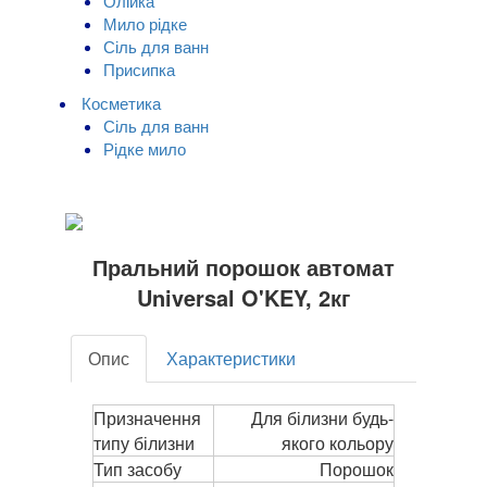
Олійка
Мило рідке
Сіль для ванн
Присипка
Косметика
Сіль для ванн
Рідке мило
Пральний порошок автомат
Universal O'KEY, 2кг
Опис
Характеристики
Призначення
Для білизни будь-
типу білизни
якого кольору
Тип засобу
Порошок