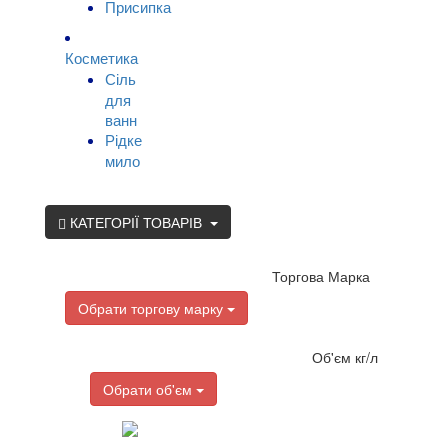
Присипка
Косметика
Сіль
для
ванн
Рідке
мило
КАТЕГОРІЇ ТОВАРІВ
Торгова Марка
Обрати торгову марку
Об'єм кг/л
Обрати об'єм