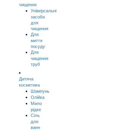
чищення
Універсальні
засоби
для
чищення
Для
миття
посуду
Для
чищення
труб
Дитяча
косметика
Шампунь
Олійка
Мило
рідке
Сіль
для
ванн