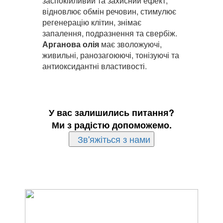
заспокійливий та захисний ефект,
відновлює обмін речовин, стимулює
регенерацію клітин, знімає
запалення, подразнення та свербіж.
Арганова олія
має зволожуючі,
живильні, ранозагоюючі, тонізуючі та
антиоксидантні властивості.
У вас залишились питання?
Ми з радістю допоможемо.
Зв'яжіться з нами