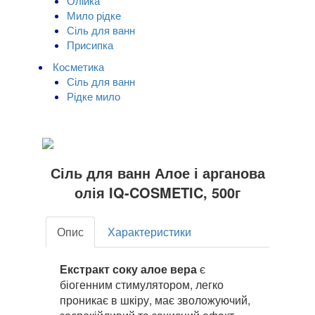
Олійка
Мило рідке
Сіль для ванн
Присипка
Косметика
Сіль для ванн
Рідке мило
Сіль для ванн Алое і арганова
олія IQ-COSMETIC, 500г
Опис
Характеристики
Екстракт соку алое вера
є
біогенним стимулятором, легко
проникає в шкіру, має зволожуючий,