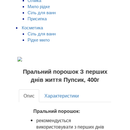
Олійка
Мило рідке
Сіль для ванн
Присипка
Косметика
Сіль для ванн
Рідке мило
Пральний порошок З перших
днів життя Пупсик, 400г
Опис
Характеристики
Пральний порошок:
рекомендується
використовувати з перших днів