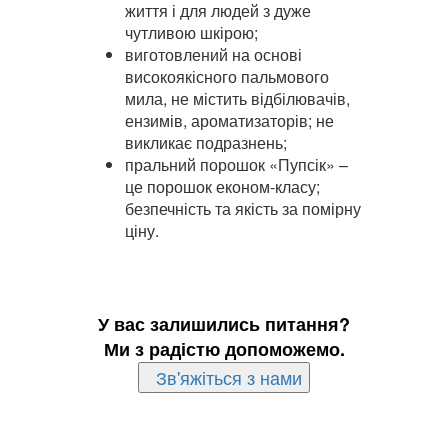
життя і для людей з дуже
чутливою шкірою;
виготовлений на основі
високоякісного пальмового
мила, не містить відбілювачів,
ензимів, ароматизаторів; не
викликає подразнень;
пральний порошок «Пупсік» –
це порошок економ-класу;
безпечність та якість за помірну
ціну.
У вас залишились питання?
Ми з радістю допоможемо.
Зв'яжіться з нами