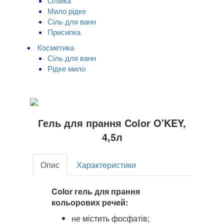
Олійка
Мило рідке
Сіль для ванн
Присипка
Косметика
Сіль для ванн
Рідке мило
Гель для прання Color O'KEY,
4,5л
Опис
Характеристики
Color гель для прання
кольорових речей:
не містить фосфатів;