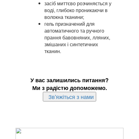
засіб миттєво розчиняється у
воді, глибоко проникаючи в
волокна тканини;
гель призначений для
автоматичного та ручного
прання бавовняних, лляних,
змішаних і синтетичних
тканин.
У вас залишились питання?
Ми з радістю допоможемо.
Зв'яжіться з нами