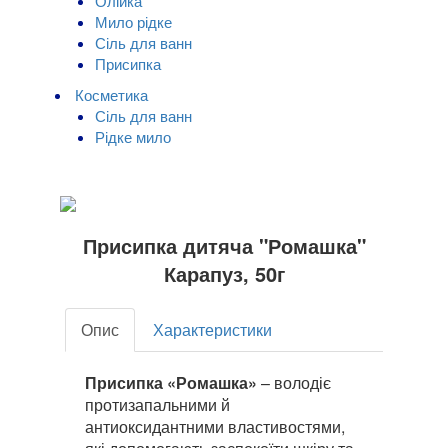
Олійка
Мило рідке
Сіль для ванн
Присипка
Косметика
Сіль для ванн
Рідке мило
Присипка дитяча "Ромашка"
Карапуз, 50г
Опис
Характеристики
Присипка «Ромашка»
– володіє
протизапальними й
антиоксидантними властивостями,