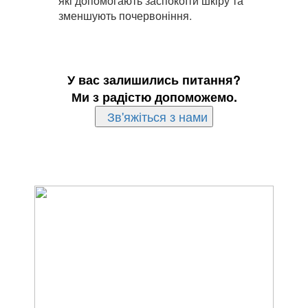
які допомогають заспокоїти шкіру та
зменшують почервоніння.
У вас залишились питання?
Ми з радістю допоможемо.
Зв'яжіться з нами