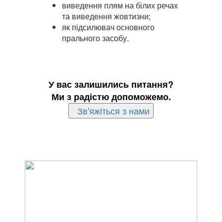
виведення плям на білих речах
та виведення жовтизни;
як підсилювач основного
прального засобу.
У вас залишились питання?
Ми з радістю допоможемо.
Зв'яжіться з нами