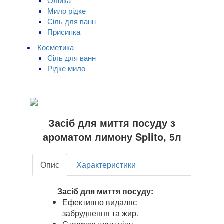
Олійка
Мило рідке
Сіль для ванн
Присипка
Косметика
Сіль для ванн
Рідке мило
Засіб для миття посуду з
ароматом лимону Splito, 5л
Опис
Характеристики
Засіб для миття посуду:
Ефективно видаляє
забруднення та жир.