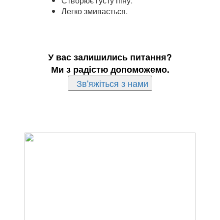
Створює густу піну.
Легко змивається.
У вас залишились питання?
Ми з радістю допоможемо.
Зв'яжіться з нами