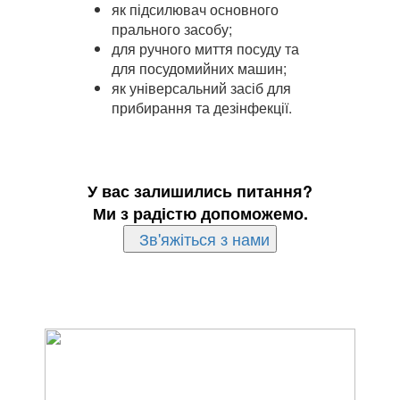
як підсилювач основного
прального засобу;
для ручного миття посуду та
для посудомийних машин;
як універсальний засіб для
прибирання та дезінфекції.
У вас залишились питання?
Ми з радістю допоможемо.
Зв'яжіться з нами